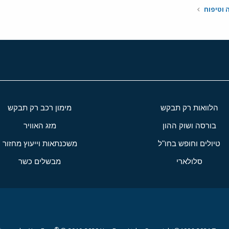
ה וטיפוח
הלוואות רק תבקש
מימון רכב רק תבקש
בורסה ושוק ההון
מזג האוויר
טיולים וחופש בחו"ל
משכנתאות וייעוץ מחזור
סלולארי
מבשלים כשר
®