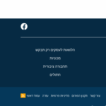
הלוואות לעסקים רק תבקש
מכוניות
תחבורה ציבורית
חתולים
צור קשר
תקנון הפורום
מדיניות פרטיות
עזרה
עמוד ראשי