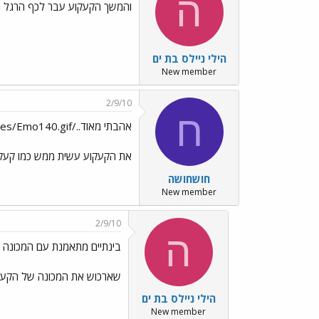
ה
והמשך הקעקוע עבר לכף הרגל מלפ
הילי ניילס בת ים
New member
2/9/10
ח
אהבתי מאוד../images/Emo140.gif
את הקעקוע עשית ממש כמו קעקו
חושחושה
New member
2/9/10
ה
בינתיים מתאמנת עם המכונה 
שארכוש את המכונה של הקעקוע
הילי ניילס בת ים
New member