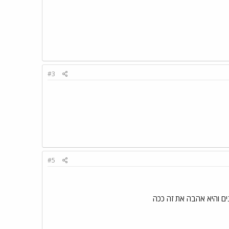
#3
#5
ים והיא אהבה את זה ככה