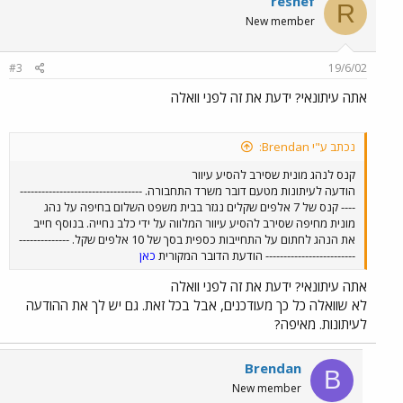
reshef
R
New member
#3
19/6/02
אתה עיתונאי? ידעת את זה לפני וואלה
נכתב ע"י Brendan:
קנס לנהג מונית שסירב להסיע עיוור
הודעה לעיתונות מטעם דובר משרד התחבורה. ----------------------------------
---- קנס של 7 אלפים שקלים נגזר בבית משפט השלום בחיפה על נהג
מונית מחיפה שסירב להסיע עיוור המלווה על ידי כלב נחייה. בנוסף חייב
את הנהג לחתום על התחייבות כספית בסך של 10 אלפים שקל. --------------
------------------------- הודעת הדובר המקורית
כאן
אתה עיתונאי? ידעת את זה לפני וואלה
לא שוואלה כל כך מעודכנים, אבל בכל זאת. גם יש לך את ההודעה
לעיתונות. מאיפה?
Brendan
B
New member