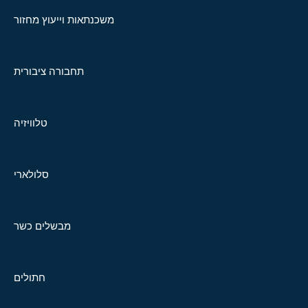
משכנתאות וייעוץ מחזור
תחבורה ציבורית
טלוויזיה
סלולארי
מבשלים כשר
חתולים