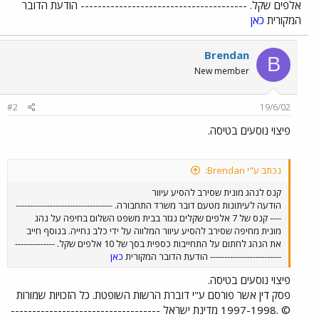
אלפים שקל. --------------------------------------- הודעת הדובר
המקורית
כאן
Brendan
B
New member
#2
19/6/02
פיצוי נוסעים בטיסה.
נכתב ע"י Brendan:
קנס לנהג מונית שסירב להסיע עיוור
הודעה לעיתונות מטעם דובר משרד התחבורה. ----------------------------------
---- קנס של 7 אלפים שקלים נגזר בבית משפט השלום בחיפה על נהג
מונית מחיפה שסירב להסיע עיוור המלווה על ידי כלב נחייה. בנוסף חייב
את הנהג לחתום על התחייבות כספית בסך של 10 אלפים שקל. --------------
------------------------- הודעת הדובר המקורית
כאן
פיצוי נוסעים בטיסה.
פסק דין אשר פורסם ע"י דוברת הרשות השופטת. כל הזכויות שמורות
© .1997-1998 מדינת ישראל -----------------------------------