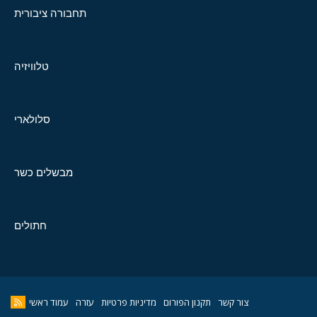
תחבורה ציבורית
טלוויזיה
סלולארי
מבשלים כשר
חתולים
צור קשר
תקנון הפורום
מדיניות פרטיות
עזרה
עמוד ראשי