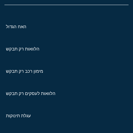
האח הגדול
הלוואות רק תבקש
מימון רכב רק תבקש
הלוואות לעסקים רק תבקש
עגלת תינוקות