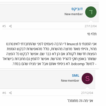
דוביקס
ד
New member
#5
27/12/04
תלוי מי
אני הזמנתי מ linuxcd די הרבה פעמים לפני שהתחברתי לאינטרנט
מהיר, והייתי מאוד מרוצה מהשרות, כולל מהאפשרות לבקש הוספת
הפצות חדשות לקטלוג אם הן לא כבר שם. אפשר לבקש כל הפצה
שמותר באופן חוקי להוריד מהרשת. אפשר להזמין גם מחברות בישראל
- למשל bdcomp. לא ניסיתי אותם אבל אני מניח שהם בסדר.
SML
S
New member
#6
27/12/04
אני מה-זה מתוסכל