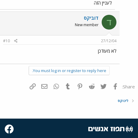
לעניין הזה
דוביקס
ד
New member
#10
27/12/04
לא מעודכן
You must log in or register to reply here.
פייסבוק
Twitter
Reddit
Pinterest
Tumblr
WhatsApp
דואר אלקטרוני
הוסף קישור
Share:
לינוקס