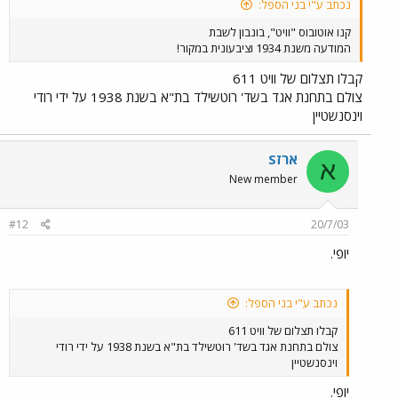
נכתב ע"י בני הספל:
קנו אוטובוס "וויט", בונבון לשבת
המודעה משנת 1934 וציבעונית במקור!
קבלו תצלום של וויט 611
צולם בתחנת אגד בשד' רוטשילד בת"א בשנת 1938 על ידי רודי
וינסנשטיין
ארזS
א
New member
#12
20/7/03
יופי.
נכתב ע"י בני הספל:
קבלו תצלום של וויט 611
צולם בתחנת אגד בשד' רוטשילד בת"א בשנת 1938 על ידי רודי
וינסנשטיין
יופי.