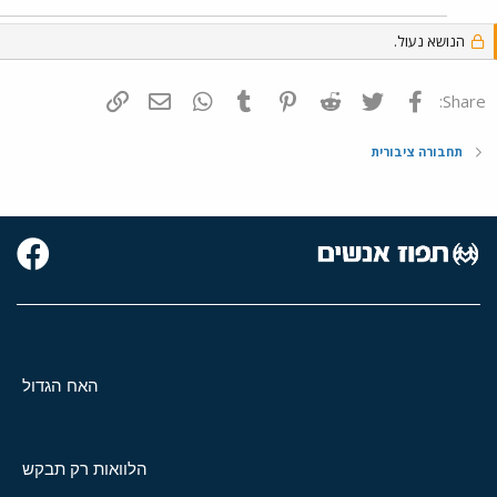
הנושא נעול.
פייסבוק
Twitter
Reddit
Pinterest
Tumblr
WhatsApp
דואר אלקטרוני
הוסף קישור
Share:
תחבורה ציבורית
האח הגדול
הלוואות רק תבקש