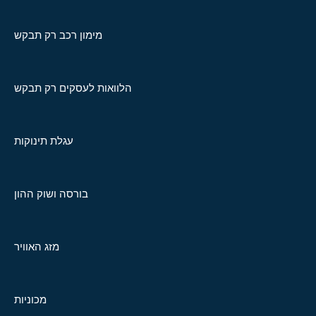
מימון רכב רק תבקש
הלוואות לעסקים רק תבקש
עגלת תינוקות
בורסה ושוק ההון
מזג האוויר
מכוניות