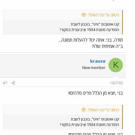
נכתב ע"י בני הספל:
קנו אוטובוס "וויט", בונבון לשבת
המודעה משנת 1934 וציבעונית במקור!
תודה, בני. אתה יכול להעלות תמונה...
ב"ה אמיתית שלו?
krause
K
New member
#7
18/7/03
בני ,יוצא מן הכלל.פריט מדהים!!
נכתב ע"י בני הספל:
קנו אוטובוס "וויט", בונבון לשבת
המודעה משנת 1934 וציבעונית במקור!
בני ,יוצא מן הכלל.פריט מדהים!!