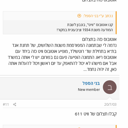
נכתב ע"י בני הספל:
קנו אוטובוס "וויט", בונבון לשבת
המודעה משנת 1934 וציבעונית במקור!
אוטובוס כזה בתצלום
נדמה לי שבתמונה המפורסמת משנות השלושים, של תחנת אגד
בת"א בתחילת שד' רוטשילד, מופיע אוטובוס וויט כזה ביחד עם
אוטובוס ריאו. התמונה הופיעה פעם גם בפורום. יש לי אותה במשרד
אבל אם מישהו לא יכול להתאפק עד יום ראשון ויכול להעלות אותה
כאן, זה יהיה נחמד....
בני הספל
ב
New member
#11
20/7/03
קבלו תצלום של וויט 611