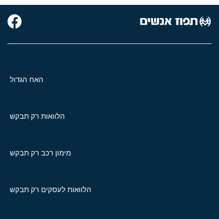
האח הגדול
הלוואות רק תבקש
מימון רכב רק תבקש
הלוואות לעסקים רק תבקש