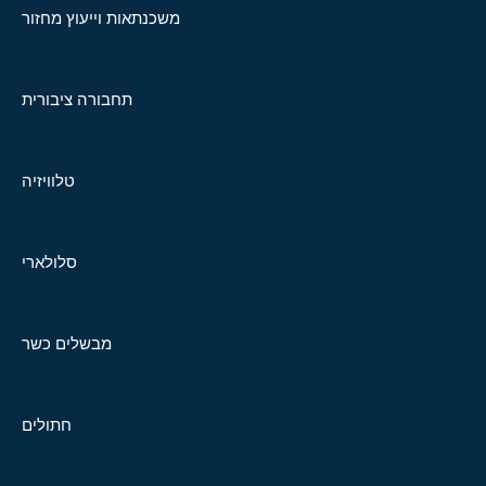
משכנתאות וייעוץ מחזור
תחבורה ציבורית
טלוויזיה
סלולארי
מבשלים כשר
חתולים