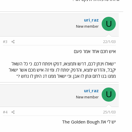
uri_raz
U
New member
#3
22/1/03
איש חכם אחד אמר פעם
"שאלו וינתן לכם, דרשו ותמצאו, דפקו ויפתח לכם. כי כל השאל
יקבל, והדרש ימצא, והדפק יפתח לו. ומי זה איש מכם אשר ישאל
ממנו בנו לחם ונתן לו אבן. וכי ישאל ממנו דג היתן לו נחש ?"
uri_raz
U
New member
#4
25/1/03
יש לי את The Golden Bough