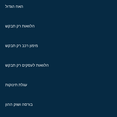
האח הגדול
הלוואות רק תבקש
מימון רכב רק תבקש
הלוואות לעסקים רק תבקש
עגלת תינוקות
בורסה ושוק ההון