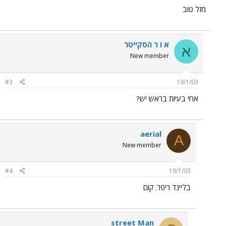
מזל טוב
א ו ר הסקייטר
א
New member
#3
19/1/03
אחי בעיות בראש יש?
aerial
A
New member
#4
19/1/03
בליינד ריפר. קום
street Man