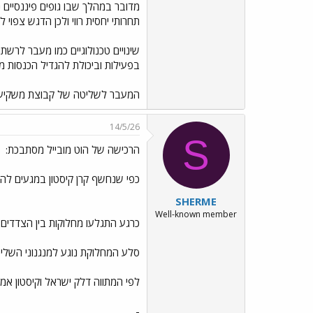
מדובר במהלך שבו גופים פיננסיים נ
תחרותי יחסית רווי ולכן הדגש צפוי 
שינויים טכנולוגיים כמו מעבר לרש
בפעילות וביכולת להגדיל הכנסות 
המעבר לשליטה של קבוצת משקיעים 
14/5/26
S
הרכישה של הוט מובייל מסתבכת:
כפי שנחשף קרן קיסטון במגעים להצטרף 
SHERME
Well-known member
כרגע התגלעו מחלוקות בין הצדדים
סלע המחלוקת נוגע למנגנוני השליט
לפי המתווה דלק ישראל וקיסטון אמורות להחזיק כל אחת 40% ממנ
-