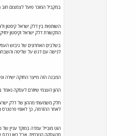
במקביל המוכר פועל לצמצום חוב 
השותפות בין דלק ישראל קיסטון ול
התקשורת דלק ישראל וקיסטון יחזיקו כל אחת בכ40% מהחברה בעוד לאו
בשלבים האחרונים של גיבוש העסק
לגישה עם דגש על שליטה והשבחה א
המבנה הזה מייצר החזקה ישירה ופש
ההון העצמי שיוזרם לעסקה נאמד בכ500 עד 600 מיליון שקל כאשר יתרת המימון תגיע מחוב בנקאי ככל הנראה מבנק 
לאחר ההזרמה, כך לאומי פרטנרס 
מהעסקה הנוכחית, אבל כאן נכנס שיק