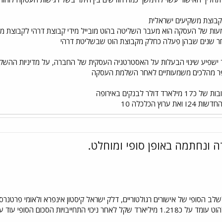
קבוצת משקיעים ישראלית
ות של העסקה הוא מעבר השליטה בהוט מובייל מידי קבוצת דרהי לקבוצת מש
חר שנים שבהן פעלה כחלק מקבוצת הוט שבשליטת דרהי
ד ישפיע שינוי הבעלות על האסטרטגיה העסקית של החברה, על מדיניות ההשק
פר מהלכים משמעותיים לאחר השלמת העסקה
 לבנקים באירופה
רוץ הכלכלה 10
ה ונחתמה באופן סופי ומוחלט.
לב הסופי של אישורים רגולטוריים, דלק ישראל קיסטון אינפרא ולאומי פרטנרס 
מערכות תקשורת, הסכום שישולם להוט עומד על כ1.218 מיליארד שקל לאחר ניכוי ה