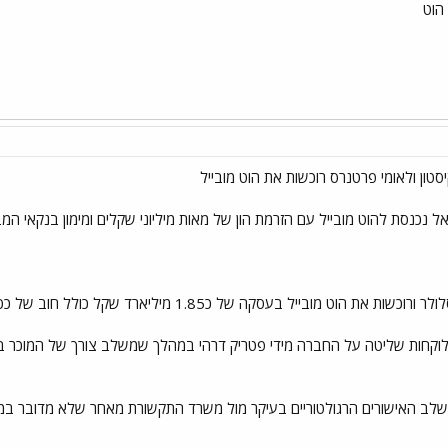
 נכנסת להוט מובייל עם הזרמת הון של מאות מיליוני שקלים ומימון בנקאי 
ובייל בעסקה של כ1.85 מיליארד שקל כולל חוב של כ600 מיליון שקל
 לוקחות שליטה על החברה מידי פטריק דרהי במהלך שמשלב צורך של המוכר במז
לב האישורים הרגולטוריים בעיקר מול משרד התקשורת מאחר שלא מדובר במיז