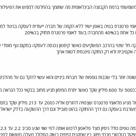
משמעותי ברמת הקבוצה הבינלאומית מה שתומך בהחלטה לממש את הפעילות ג
אומי פרטנרס בנויה באופן ישיר ללא הקמה של חברה ייעודית לעסקה בניגוד ל
מי פרטנרס תחזיק בכ20%
ה חל שינוי בהרכב המשקיעים כאשר קיסטון נכנסה לעסקה במקום גוף מוסדי
קטיבית ולא רק החזקה פיננסית לטווח ארוך
וטה יותר בלי שכבות נוספות של חברות ביניים והוא עשוי להקל גם על מהלכים
לאומי
מעורבת בעסקה גם דרך ההחזקה בהוט מובייל וגם דרך ההשקעה בדלק ישראל
ול רגולטורי מרכזי מיזוג בין שחקנים קיימים בשוק הסלולר מעלה חששות לפגיעה