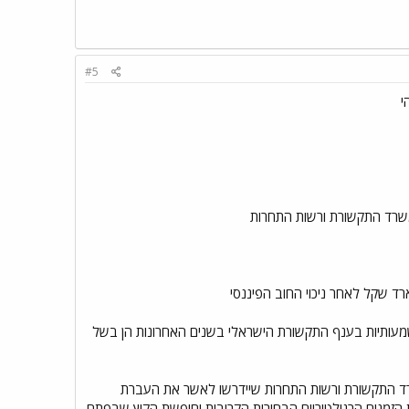
#5
י
6 מיליון שקל מדובר באחת העסקאות המשמעותיות בענף התקשורת הישראלי בשנים האחרונות הן בשל
ד התקשורת ורשות התחרות שיידרשו לאשר את העברת
הזמנים הרגולטוריים הבחירות הקרובות וחופשת הקיץ שבפתח