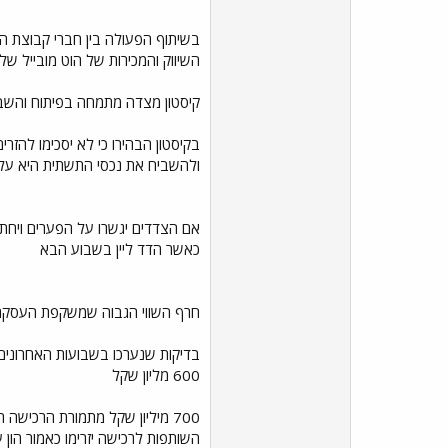
השיווק והמכירות של הוט מובייל שלה 2 מיליון מנו
קיסטון מצדה מתמחה בפיתוח והשבחת תשתיות
ולהשביח את נכסי התשתית היא על
אם הצדדים יגשרו על הפערים ויחתמו
כאשר הדד ליין בשבוע הבא
חרף השווי הגבוה שמשקפת העסקה להוט מובייל כאמור 1.88 מיליארד שקל, בפועל הצדדים יצטרכו להוציא
600 מליון שקל
השותפות לרכישה יזרימו כאמור הון עצמי של כ500 מיליון שקל בלבד