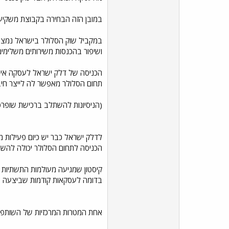
במובן הזה הבחירה בקבוצת משקיעים
במקביל שוק הסלולר בישראל נמצא 
ושיפור בהכנסות משירותים משלימי
הכניסה של דלק ישראל לעסקה אינ
תחום הסלולר מאפשר לה לייצר חיבו
(הניסיונות להשתלב ברכישת שופרס
לדלק ישראל כבר יש כיום פעילות מג
הכניסה לתחום הסלולר יכולה להשתל
קיסטון שמגיעה מעולמות התשתיות 
בדומה לעסקאות קודמות שביצעה
אחת המטרות המרכזיות של השותפות 