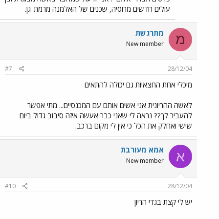
עולים חדשים מרוסיה, שכנים של האלמנה מרמת-גן.
מתרגשת
מ
New member
#7
28/12/04
מיכלי אחת החצאיות גם יכולה להתאים
לאשה ההריונית אני אשים אותם עם המכנסיים... מתי אפשר
להעביר לך?? נראה לי שאני כבר אעשה איזה סיבוב גדול ביום
שישי ואחלק את הכל כי אין לי מקום ברכב.
אמא מעורבת
א
New member
#10
28/12/04
יש לי קצת בגדי הריון