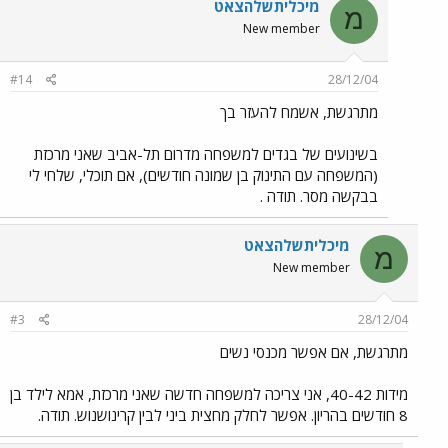
מיכליתשלהצאט
מ
New member
#14
28/12/04
מתרגשת, אשמח להעזר בך
בשינועים של בגדים למשפחה מדרום תל-אביב שאני מרכזת
(המשפחה עם התינוק בן שמונה חודשים), אם תוכלי, שלחי לי
בבקשה מסר. תודה .
מיכליתשלהצאט
מ
New member
#3
28/12/04
מתרגשת, אם אפשר מכנסי נשים
מידות 40-42, אני צריכה למשפחה חדשה שאני מרכזת, אמא לילד בן
8 חודשים בהריון. אפשר לחלק מחצית ביני לבין קרינושנוש. תודה.