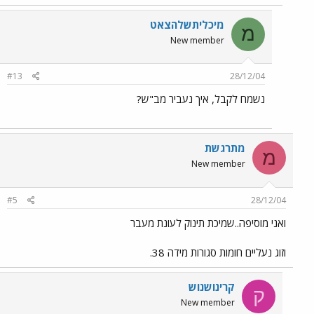
מיכליתשלהצאט
מ
New member
#13
28/12/04
נשמח לקבל, איך נעביר מב"ש?
מתרגשת
מ
New member
#5
28/12/04
ואני מוסיפה..שמיכת תינוק לעונת מעבר
וזוג נעליים חומות סגורות מידה 38.
קרינושנוש
ק
New member