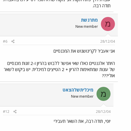
תודה רבה.
מתרגשת
מ
New member
#6
28/12/04
אני אעביר לקרינושנוש את המכנסיים
היותר אלגנטיים כאלו שאי אפשר ללבוש בהריון ו-2 זוגות מכנסיים
של עונות שמתאימות להריון + 2 הטייצים למיכלית. יש ביקוש לשאר
אולי???
מיכליתשלהצאט
מ
New member
#12
28/12/04
יופי, תודה רבה, את השאר תעבירי