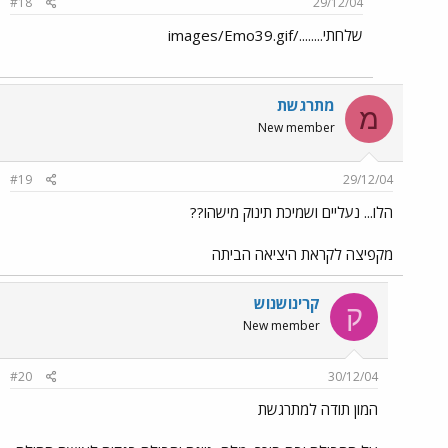
#18
29/12/04
שלחתי......../images/Emo39.gif
מתרגשת
מ
New member
#19
29/12/04
הלו... נעליים ושמיכת תינוק מישהו??
מקפיצה לקראת היציאה הביתה
קרינושנוש
ק
New member
#20
30/12/04
המון תודה למתרגשת