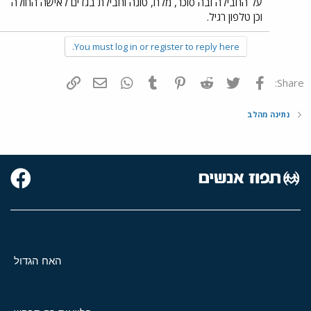
על החבילה ובה סוכר, מלח, טונה וחבילת בגדים לאישה החולה
וכן טלפון רגיל.
You must log in or register to reply here.
פייסבוק
Twitter
Reddit
Pinterest
Tumblr
WhatsApp
דואר אלקטרוני
הוסף קישור
Share:
נתינה מהלב
האח הגדול