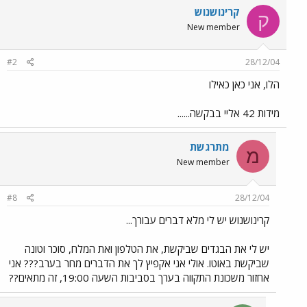
קרינושנוש
ק
New member
#2
28/12/04
הלו, אני כאן כאילו
מידות 42 אליי בבקשה......
מתרגשת
מ
New member
#8
28/12/04
קרינושנוש יש לי מלא דברים עבורך...
יש לי את הבגדים שביקשת, את הטלפון ואת המלח, סוכר וטונה
שביקשת באוטו. אולי אני אקפיץ לך את הדברים מחר בערב??? אני
אחזור משכונת התקווה בערך בסביבות השעה 19:00, זה מתאים??