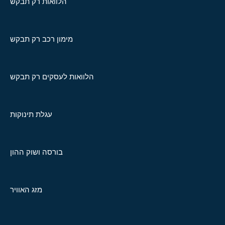
הלוואות רק תבקש
מימון רכב רק תבקש
הלוואות לעסקים רק תבקש
עגלת תינוקות
בורסה ושוק ההון
מזג האוויר