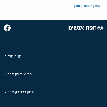
המכון הטכנולוגי חולון
האח הגדול
הלוואות רק תבקש
מימון רכב רק תבקש