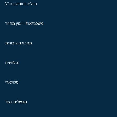
טיולים וחופש בחו"ל
משכנתאות וייעוץ מחזור
תחבורה ציבורית
טלוויזיה
סלולארי
מבשלים כשר