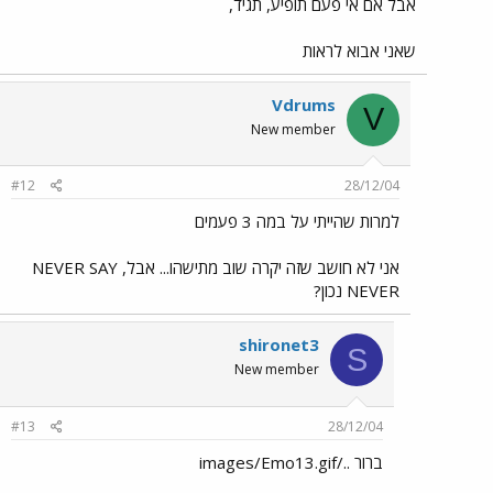
אבל אם אי פעם תופיע, תגיד,
שאני אבוא לראות
Vdrums
V
New member
#12
28/12/04
למרות שהייתי על במה 3 פעמים
אני לא חושב שזה יקרה שוב מתישהו... אבל, NEVER SAY
NEVER נכון?
shironet3
S
New member
#13
28/12/04
ברור ../images/Emo13.gif