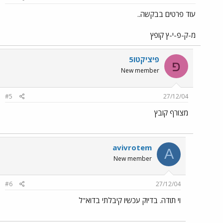
עוד פרטים בבקשה..
מ-ק-פ-י-ץ קופץ
פיציקטו5
פ
New member
#5
27/12/04
מצורף קובץ
avivrotem
A
New member
#6
27/12/04
וי תודה. בדיוק עכשיו קיבלתי בדוא"ל