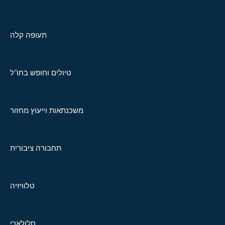
תעופה קלה
טיולים וחופש בחו"ל
משכנתאות וייעוץ מחזור
תחבורה ציבורית
טלוויזיה
סלולארי