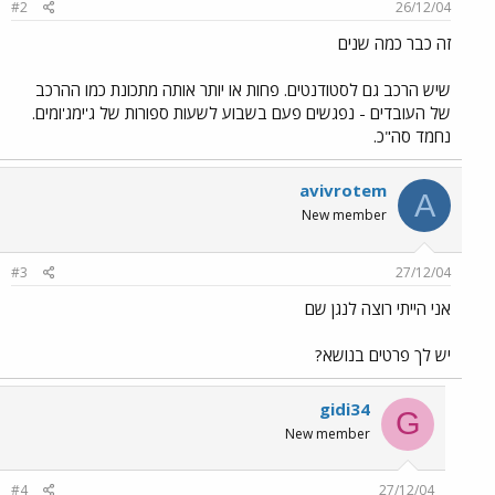
#2
26/12/04
זה כבר כמה שנים
שיש הרכב גם לסטודנטים. פחות או יותר אותה מתכונת כמו ההרכב
של העובדים - נפגשים פעם בשבוע לשעות ספורות של ג'ימג'ומים.
נחמד סה"כ.
avivrotem
A
New member
#3
27/12/04
אני הייתי רוצה לנגן שם
יש לך פרטים בנושא?
gidi34
G
New member
#4
27/12/04