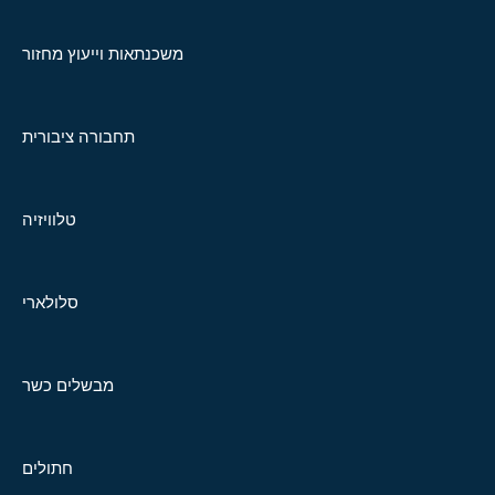
משכנתאות וייעוץ מחזור
תחבורה ציבורית
טלוויזיה
סלולארי
מבשלים כשר
חתולים