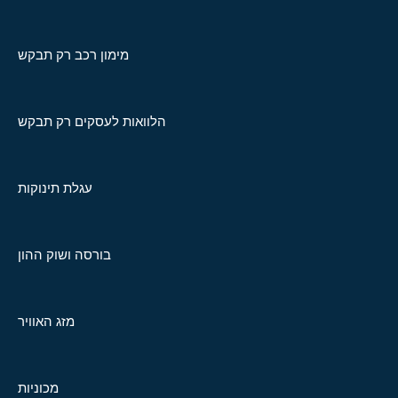
מימון רכב רק תבקש
הלוואות לעסקים רק תבקש
עגלת תינוקות
בורסה ושוק ההון
מזג האוויר
מכוניות