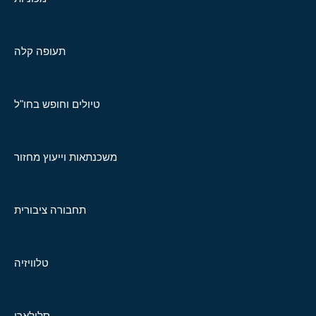
תעופה קלה
טיולים וחופש בחו"ל
משכנתאות וייעוץ מחזור
תחבורה ציבורית
טלוויזיה
סלולארי