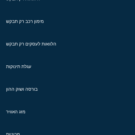
מימון רכב רק תבקש
הלוואות לעסקים רק תבקש
עגלת תינוקות
בורסה ושוק ההון
מזג האוויר
מכוניות