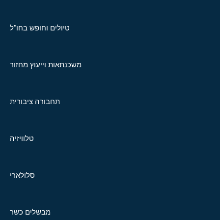
טיולים וחופש בחו"ל
משכנתאות וייעוץ מחזור
תחבורה ציבורית
טלוויזיה
סלולארי
מבשלים כשר