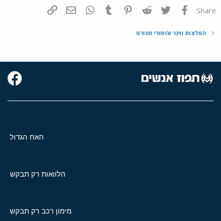
פייסבוק
Twitter
Reddit
Pinterest
Tumblr
WhatsApp
דואר אלקטרוני
הוסף קישור
Share:
המלצות ווינר והימורי ספורט
האח הגדול
הלוואות רק תבקש
מימון רכב רק תבקש