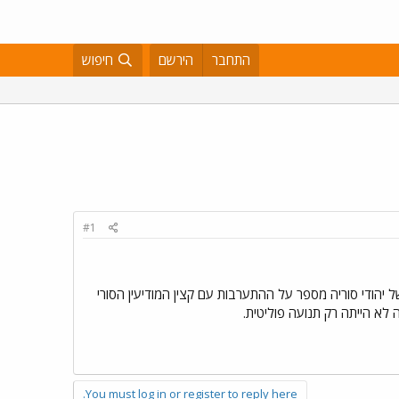
התחבר
הירשם
חיפוש
#1
בם של יהודי סוריה מספר על ההתערבות עם קצין המודיעין הסורי
You must log in or register to reply here.