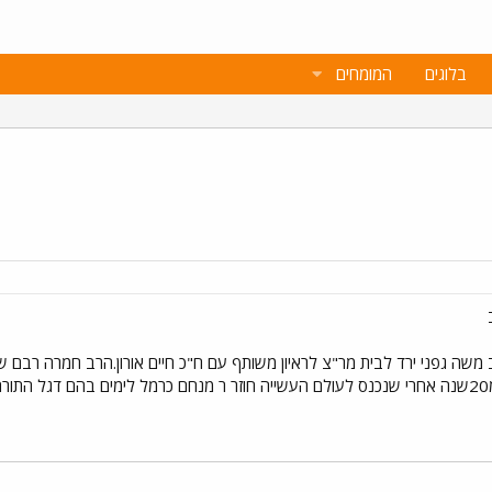
בלוגים
המומחים
הכספים הרב משה גפני ירד לבית מר"צ לראיון משותף עם ח"כ חיים אורון.הרב חמרה ר
.