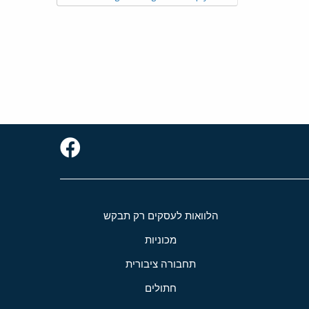
הלוואות לעסקים רק תבקש
מכוניות
תחבורה ציבורית
חתולים