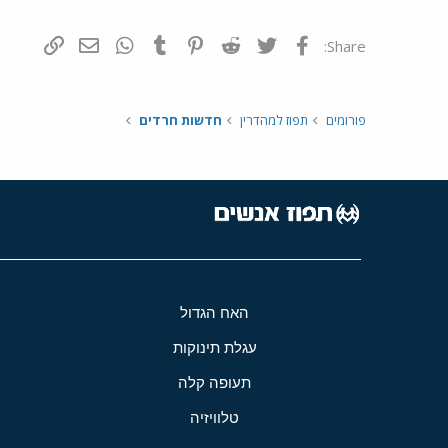
פייסבוק
Twitter
Reddit
Pinterest
Tumblr
WhatsApp
דואר אלקטרונ
הוסף קי
Share:
פורומים
תפוז למהדרין
חדשות חרדים
האח הגדול
עגלת תינוקות
תעופה קלה
טלוויזיה