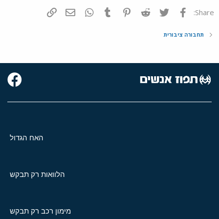
פייסבוק
Twitter
Reddit
Pinterest
Tumblr
WhatsApp
דואר אלקטרוני
הוסף קישור
Share:
תחבורה ציבורית
האח הגדול
הלוואות רק תבקש
מימון רכב רק תבקש