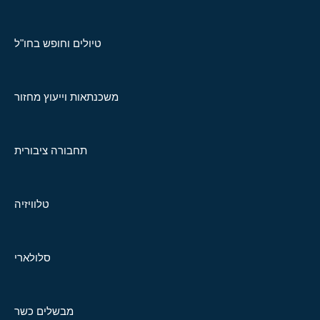
טיולים וחופש בחו"ל
משכנתאות וייעוץ מחזור
תחבורה ציבורית
טלוויזיה
סלולארי
מבשלים כשר