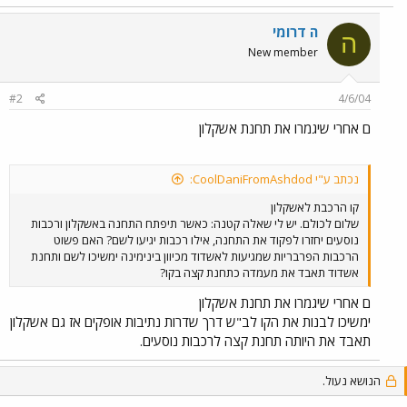
ה דרומי
ה
New member
#2
4/6/04
ם אחרי שיגמרו את תחנת אשקלון
נכתב ע"י CoolDaniFromAshdod:
קו הרכבת לאשקלון
שלום לכולם. יש לי שאלה קטנה: כאשר תיפתח התחנה באשקלון ורכבות
נוסעים יחזרו לפקוד את התחנה, אילו רכבות יגיעו לשם? האם פשוט
הרכבות הפרבריות שמגיעות לאשדוד מכיוון בינימינה ימשיכו לשם ותחנת
אשדוד תאבד את מעמדה כתחנת קצה בקו?
ם אחרי שיגמרו את תחנת אשקלון
ימשיכו לבנות את הקו לב"ש דרך שדרות נתיבות אופקים אז גם אשקלון
תאבד את היותה תחנת קצה לרכבות נוסעים.
הנושא נעול.