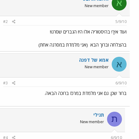
א
New member
#2
5/9/10
ועוד איך! בהיסטוריה אלו היו הגברים שסרגו!
בהצלחה וברוך הבא
(אני מלמדת במסרגה אחת)
אמא של דפנה
א
New member
#3
6/9/10
ברור שכן. גם אני מלמדת במרכז ברוכה הבאה.
תגילי
ת
New member
#4
6/9/10