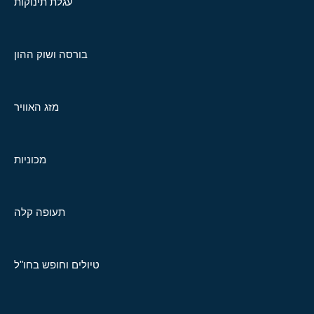
עגלת תינוקות
בורסה ושוק ההון
מזג האוויר
מכוניות
תעופה קלה
טיולים וחופש בחו"ל