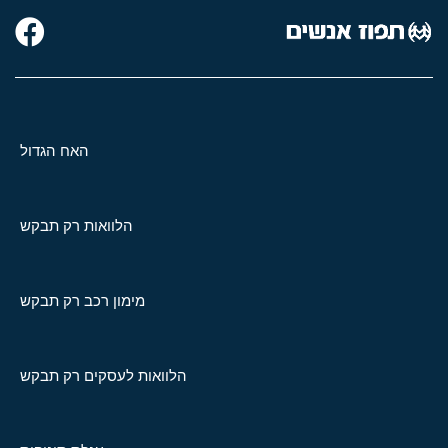
האח הגדול
הלוואות רק תבקש
מימון רכב רק תבקש
הלוואות לעסקים רק תבקש