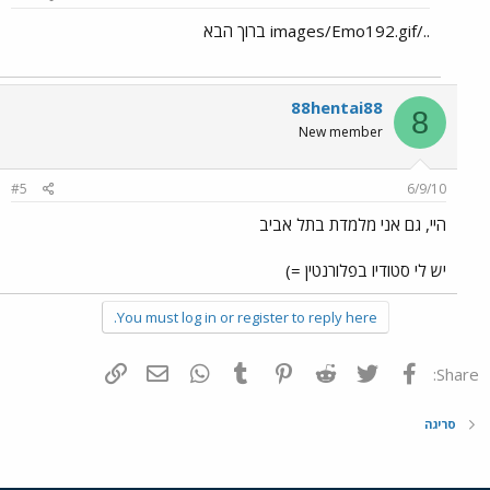
../images/Emo192.gif ברוך הבא
88hentai88
8
New member
#5
6/9/10
היי, גם אני מלמדת בתל אביב
יש לי סטודיו בפלורנטין =)
You must log in or register to reply here.
פייסבוק
Twitter
Reddit
Pinterest
Tumblr
WhatsApp
דואר אלקטרוני
הוסף קישור
Share:
סריגה