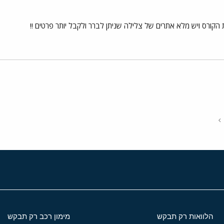
קורס ויש מלא אתרים של צלילה שניתן לברר ולקבל יותר פרטים !!
י
שור
הלוואות רק תבקש
מימון רכב רק תבקש