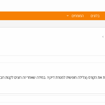
בלוגים
המומחים
 את הקורס (צלילה חופשית למטרת דייג)? .במידה שאחרי זה רוצים לקנות רובה ו