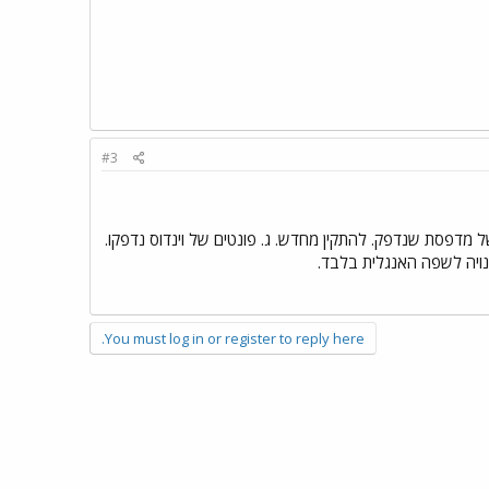
#3
 של מדפסת שנדפק. להתקין מחדש. ג. פונטים של וינדוס נדפקו.
You must log in or register to reply here.