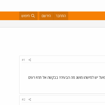
התחבר
הירשם
חיפוש
#1
 פועל יש למישהו מושג מה הבעיה? בבקשה אל תהיו רעים
#2