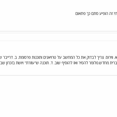
? זה הופיע סתם כך פתאום
א. ווירוס. צריך לבדוק את כל המחשב על טרויאנים ותוכנות פרסומת. ב. דרייבר
 בזכרון שבנויה לשפה האנגלית בלבד.
י
שור