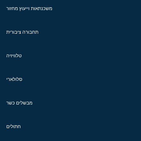
משכנתאות וייעוץ מחזור
תחבורה ציבורית
טלוויזיה
סלולארי
מבשלים כשר
חתולים