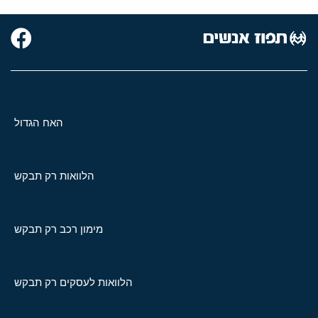
האח הגדול
הלוואות רק תבקש
מימון רכב רק תבקש
הלוואות לעסקים רק תבקש