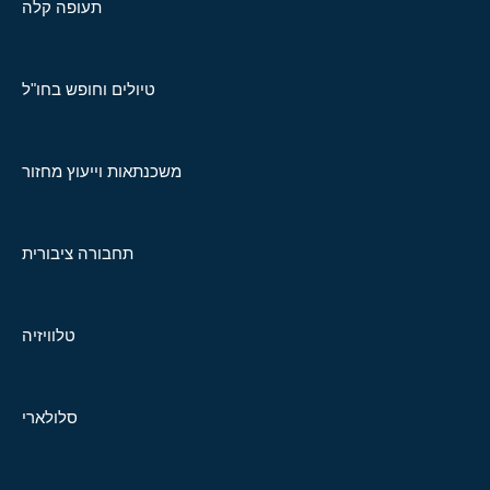
תעופה קלה
טיולים וחופש בחו"ל
משכנתאות וייעוץ מחזור
תחבורה ציבורית
טלוויזיה
סלולארי