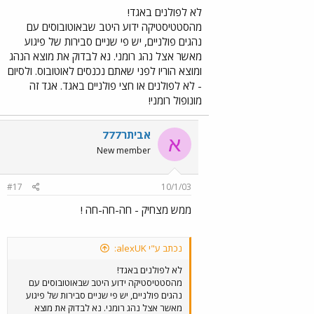
לא לפולנים באגד!
מהסטטיסטיקה ידוע היטב שבאוטובוסים עם
נהגים פולניים, יש פי שניים סבירות של פיגוע
מאשר אצל נהג רומני. נא לבדוק את מוצא הנהג
ומוצא הוריו לפני שאתם נכנסים לאוטובוס. ולסיום
- לא לפולנים או חצי פולניים באגד. אגד זה
מונופול רומני!
אביתר777
א
New member
#17
10/1/03
ממש מצחיק - חה-חה-חה !
נכתב ע"י alexUK:
לא לפולנים באגד!
מהסטטיסטיקה ידוע היטב שבאוטובוסים עם
נהגים פולניים, יש פי שניים סבירות של פיגוע
מאשר אצל נהג רומני. נא לבדוק את מוצא