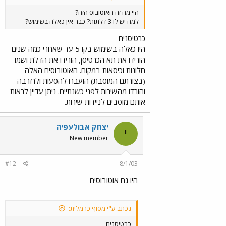
היי מה זה האוטובוס הזה?
למה יש לו 3 דלתות? כבר אין כאלה בשימוש?
כרטיסנים
היו כאלה בשימוש בקו 5 עד שאחרי כמה שנים
הורידו את תא הכרטיסן, הורידו את הדלת ושמו
חלונות וכיסאות במקום. האוטובוסים האלה
(בצורתם המוסבת) הועברו להסעות ולרזרבה
והורדו מהשירות לפני כשנתיים. ניתן עדיין לראות
אותם מוסבים לניידות שירות.
יצחק אבולעפיה
י
New member
#12
8/1/03
היו גם אוטובוסים
נכתב ע"י מסוף כרמלית:
כרטיסנים