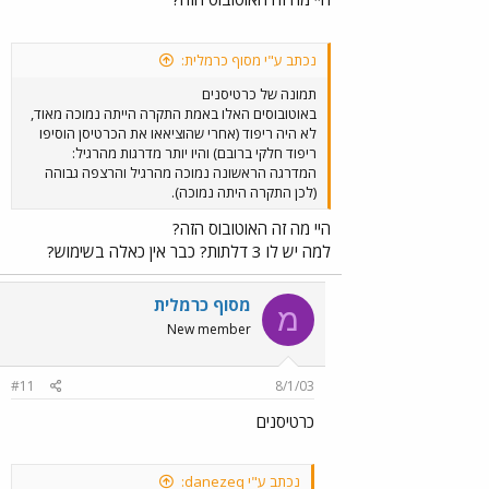
נכתב ע"י מסוף כרמלית:
תמונה של כרטיסנים
באוטובוסים האלו באמת התקרה הייתה נמוכה מאוד,
לא היה ריפוד (אחרי שהוציאאו את הכרטיסן הוסיפו
ריפוד חלקי ברובם) והיו יותר מדרגות מהרגיל:
המדרגה הראשונה נמוכה מהרגיל והרצפה גבוהה
(לכן התקרה היתה נמוכה).
היי מה זה האוטובוס הזה?
למה יש לו 3 דלתות? כבר אין כאלה בשימוש?
מסוף כרמלית
מ
New member
#11
8/1/03
כרטיסנים
נכתב ע"י danezeq: