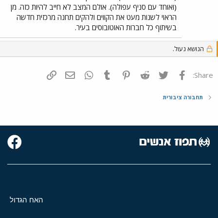
(ואוחד עם סניף עפולה). אולם המצב לא חייב להיות כזה. מן
הראוי לשנות מעט את הקווים ולהקים תחנה מרכזית חדשה
בשיתוף כל חברות האוטובוסים בעיר.
הנושא נעול.
פייסבוק
Twitter
Reddit
Pinterest
Tumblr
WhatsApp
דואר אלקטרוני
הוסף קישור
Share:
תחבורה ציבורית
האח הגדול