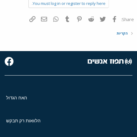
You must log in or register to reply here.
פייסבוק
Twitter
Reddit
Pinterest
Tumblr
WhatsApp
דואר אלקטרוני
הוסף קישור
Share:
הקריות
האח הגדול
הלוואות רק תבקש