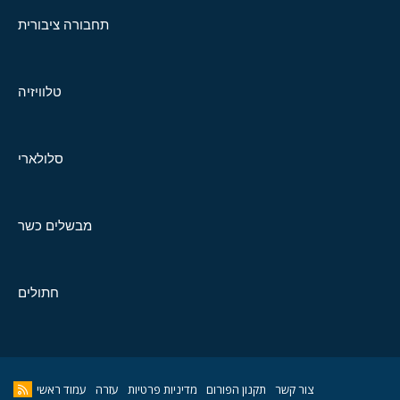
תחבורה ציבורית
טלוויזיה
סלולארי
מבשלים כשר
חתולים
צור קשר
תקנון הפורום
מדיניות פרטיות
עזרה
עמוד ראשי