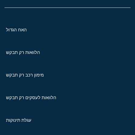
האח הגדול
הלוואות רק תבקש
מימון רכב רק תבקש
הלוואות לעסקים רק תבקש
עגלת תינוקות