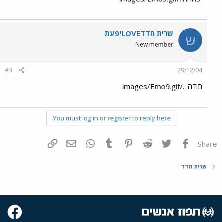
שרית חדדLOVEיפעת
ש
New member
#3
29/12/04
תודה ../images/Emo9.gif
You must log in or register to reply here.
פייסבוק
Twitter
Reddit
Pinterest
Tumblr
WhatsApp
דואר אלקטרוני
הוסף קישור
Share:
שרית חדד