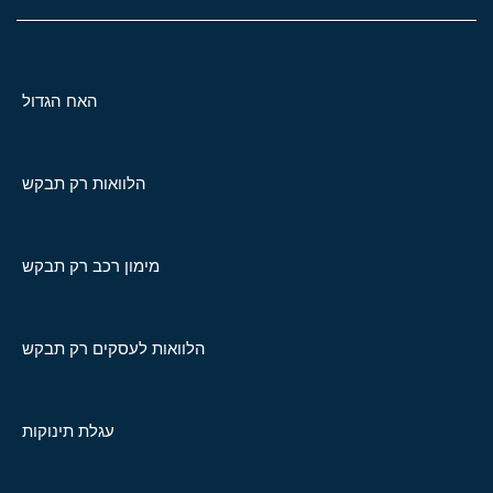
האח הגדול
הלוואות רק תבקש
מימון רכב רק תבקש
הלוואות לעסקים רק תבקש
עגלת תינוקות