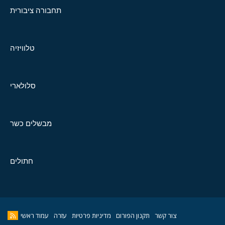
תחבורה ציבורית
טלוויזיה
סלולארי
מבשלים כשר
חתולים
צור קשר
תקנון הפורום
מדיניות פרטיות
עזרה
עמוד ראשי