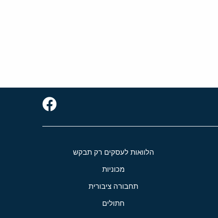
הלוואות לעסקים רק תבקש
מכוניות
תחבורה ציבורית
חתולים