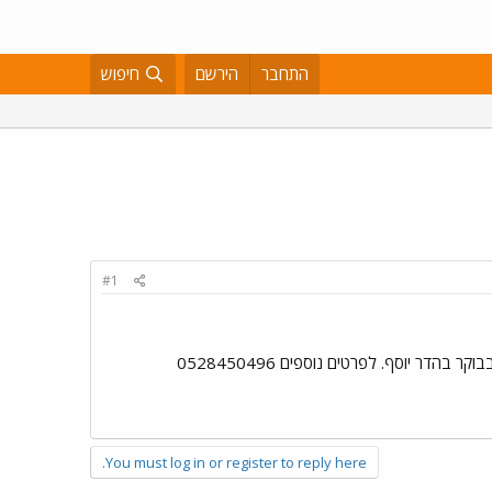
התחבר
הירשם
חיפוש
#1
You must log in or register to reply here.