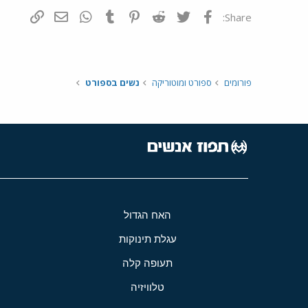
פייסבוק
Twitter
Reddit
Pinterest
Tumblr
WhatsApp
דואר אלקטרונ
הוסף קי
Share:
פורומים
ספורט ומוטוריקה
נשים בספורט
האח הגדול
עגלת תינוקות
תעופה קלה
טלוויזיה