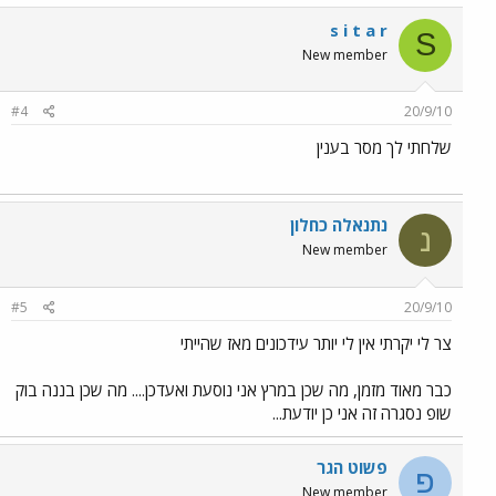
s i t a r
S
New member
#4
20/9/10
שלחתי לך מסר בענין
נתנאלה כחלון
נ
New member
#5
20/9/10
צר לי יקרתי אין לי יותר עידכונים מאז שהייתי
כבר מאוד מזמן, מה שכן במרץ אני נוסעת ואעדכן.... מה שכן בננה בוק
שופ נסגרה זה אני כן יודעת...
פשוט הגר
פ
New member