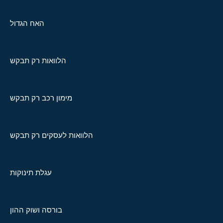
האח הגדול
הלוואות רק תבקש
מימון רכב רק תבקש
הלוואות לעסקים רק תבקש
עגלת תינוקות
בורסה ושוק ההון