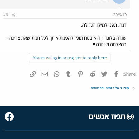
#6
20/9/10
דנה, תפני למייקו הגדולה,
שגרה בלונדון, היא בטח תוכל להפנות אותך לכל חנות שאת צריכה...
בהצלחה ושיהנה !!
You must log in or register to reply here.
פייסבוק
Twitter
Reddit
Pinterest
Tumblr
WhatsApp
דואר אלקטרוני
הוסף קישור
Share:
עיצוב אלבומים וכרטיסים