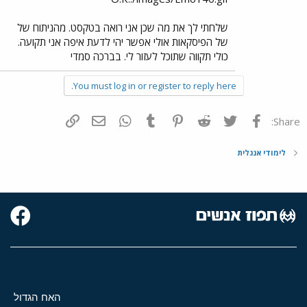
שלחתי לך את מה שכן אני רואה בטקסט. מהניתוח של
של הפיסקאות אולי אפשר יהי לדעת איפה אני תקועה.
כולי תקווה שתוכל לעזור לי. בברכה סמדי
You must log in or register to reply here.
פייסבוק
Twitter
Reddit
Pinterest
Tumblr
WhatsApp
דואר אלקטרוני
הוסף קישור
Share:
לימודי אנגלית
האח הגדול