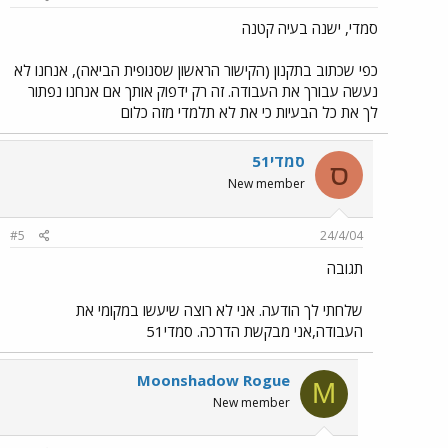
סמדי, ישנה בעיה קטנה
כפי שכתוב בתקנון (הקישור הראשון שסנופית הביאה), אנחנו לא
נעשה עבורך את העבודה. זה רק ידפוק אותך אם אנחנו נפתור
לך את כל הבעיות כי את לא תלמדי מזה כלום
סמדי51
ס
New member
#5
24/4/04
תגובה
שלחתי לך הודעה. אני לא רוצה שיעשו במקומי את
העבודה,אני מבקשת הדרכה. סמדי51
Moonshadow Rogue
M
New member