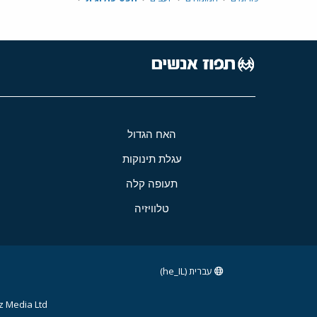
האח הגדול
עגלת תינוקות
תעופה קלה
טלוויזיה
עברית (he_IL)
 Media Ltd.