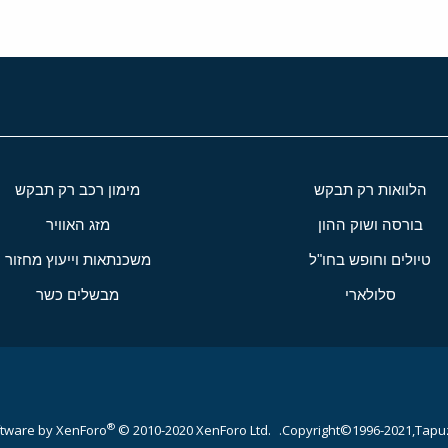
הלוואות רק תבקש
מימון רכב רק תבקש
בורסה ושוק ההון
מזג האוויר
טיולים וחופש בחו"ל
משכנתאות וייעוץ מחזור
סלולארי
מבשלים כשר
®
tware by XenForo
© 2010-2020 XenForo Ltd.
Copyright©1996-2021,Tapuz