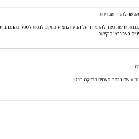
אפשר להניח שבריחת
גננות יודעות כיצד להתמודד על הבעייה.מציע במקום לנסות לטפל בהתכתבות ד
יים בארץ.רצ"ב קישור.
ה
וב עושה בכמה פעמים מחזיקה בבטן
י
שור