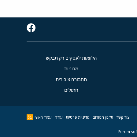
הלוואות לעסקים רק תבקש
מכוניות
תחבורה ציבורית
חתולים
צור קשר
תקנון הפורום
מדיניות פרטיות
עזרה
עמוד ראשי
Forum sof