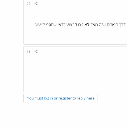
#2
רך הפורום,שזה מאד לא נוח לבצוע.כדאי שתפני לייעוץ
#3
You must log in or register to reply here.