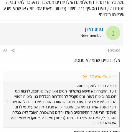
משלם? הרי תמיד התשלומים האלו יורדים ממשכורת העובד לא? בבקה
תסבירו לי, האם הסעיף הזה מיותר (כי מובן מאליו עפי חוק) או שמא פוגע
איכשהו בזכויותי
נסים מידן
נ
New member
#2
10/2/06
אלה ניכויים שממילא מנוכים
נכתב ע"י טליה37:
צריכה הסבר לסעיף בחוזה
10.1. החברה לא תישא בתשלומי מסים ו\או תשלומי חובה, לרבות מס
הכנסה, ביטוח לאומי ומס מקביל להסתדרות הכללית בגין ביטוח רפואי
החלים ו\או יחולו על העובד מכוח הוראות ההסכם ו\או מכוח כל הוראות כל
דין, למעט האמור במפורש בהסכם זה. לא מבינה את הסעיף. מי לרוב
משלם? הרי תמיד התשלומים האלו יורדים ממשכורת העובד לא? בבקה
תסבירו לי, האם הסעיף הזה מיותר (כי מובן מאליו עפי חוק) או שמא פוגע
איכשהו בזכויותי