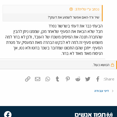
נכתב ע"י טליה37:
שיר ורד-האם אפשר לשמוע את דעתך?
הבעתי כבר את דעתי בשרשור נפרד
חבל שלא הבאת את הסעיף שלאחר מכן, שממנו ניתן להבין
שהחברה תנכה את המיסים משכרו של העובד, ולכן לא ברור למה
משמש סעיף זה.למה לא לבקש הבהרה מאת המעסיק על מטרת
הסעיף. ייתכן שהם התכוונו שמדובר בשכר ברוטו ולא נטו, אך
הניסוח מאוד מאוד לא ברור.
הנושא נעול.
פייסבוק
Twitter
Reddit
Pinterest
Tumblr
WhatsApp
דואר אלקטרוני
הוסף קישור
Share:
דיני עבודה