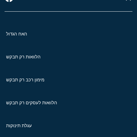
האח הגדול
הלוואות רק תבקש
מימון רכב רק תבקש
הלוואות לעסקים רק תבקש
עגלת תינוקות