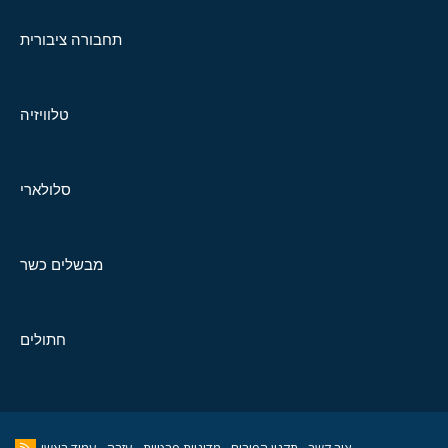
תחבורה ציבורית
טלוויזיה
סלולארי
מבשלים כשר
חתולים