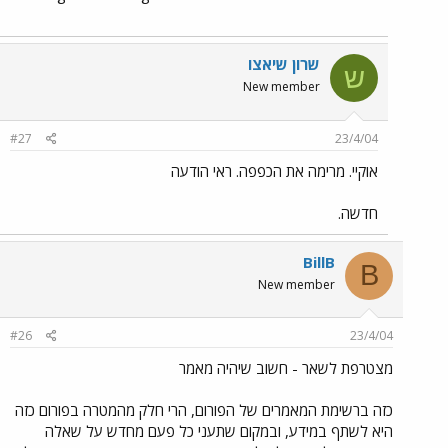
שרון שיאצו
ש
New member
#27
23/4/04
אוקיי. מרימה את הכפפה. ראי הודעה
חדשה.
BillB
B
New member
#26
23/4/04
מצטרפת לשאר - חשוב שיהיה מאמר
כזה ברשימת המאמרים של הפורום, הרי חלק מהמטרה בפורום כזה
היא לשתף במידע, ובמקום שתעני כל פעם מחדש על שאלה