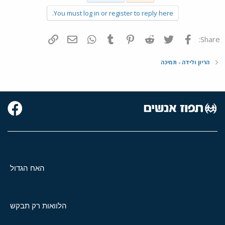
You must log in or register to reply here.
פייסבוק
Twitter
Reddit
Pinterest
Tumblr
WhatsApp
דואר אלקטרוני
הוסף קישור
Share:
הריון ולידה - תמיכה
האח הגדול
הלוואות רק תבקש