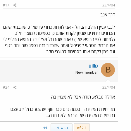
#17
23/4/04
דרך אגב
לגבי עניין החלב והברזל - אני לוקחת כדורי פריפול 3 שהבנתי שהם
הכדורים היחידים שניתן לקחת אותם כן בסמיכות למוצרי חלב
(לפחות לפי הרופא שלי) לאחר שהברזל אצלי ירד הרופא החליף לי
את הברזל הטבעי לפריפול ואמר שהכדור הזה נספג טוב יותר בגוף
וגם ניתן לקחת אותו בסמיכות למוצרי חלב
BillB
B
New member
#24
23/4/04
אחלה טבלא, תודה אבל לא מצויין בה
מה יחידת המדידה - בכמה גרם כבד עוף יש 8.8 ברזל ? בעצם -
גם יחידת המדידה של הברזל לא ברורה...
Last
1 of 2
הבא