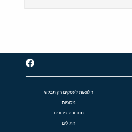
הלוואות לעסקים רק תבקש
מכוניות
תחבורה ציבורית
חתולים