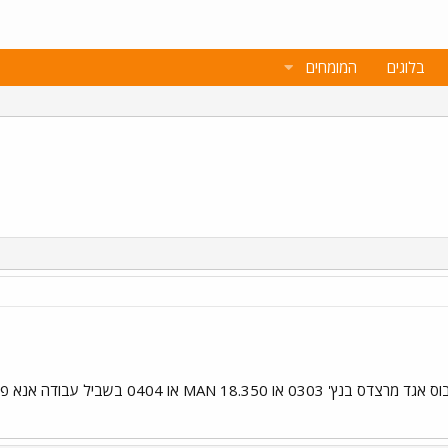
בלוגים
המומחים
דה אנא פרסמו תמונה של אוטובוסי אגד האלה תודה מראש שי.