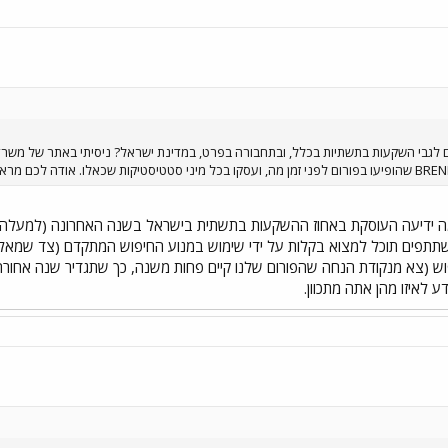
ים לגבי השקעות בתשתיות בכלל, ובתחבורה בפרט, במדינת ישראל? ניסיתי באתר של משרד
תתפים תוכל למצוא בקלות על ידי שימוש במנוע החיפוש המתקדם (צד שמאל 
ש (צא מנקודת הנחה שהפורום שלנו קיים פחות משנה, כך שתגדיר שנה אחורה ו
דע לאיזו מהן אתה מתכוון.