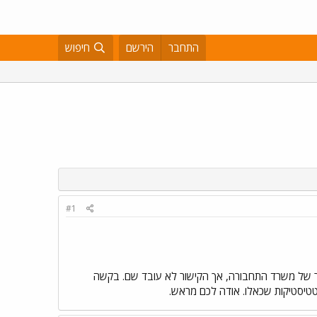
התחבר
הירשם
חיפוש
#1
תר של משרד התחבורה, אך הקישור לא עובד שם. בקשה