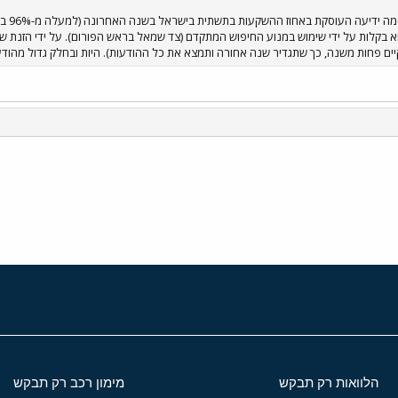
 בקלות על ידי שימוש במנוע החיפוש המתקדם (צד שמאל בראש הפורום). על ידי הזנת ש
ם פחות משנה, כך שתגדיר שנה אחורה ותמצא את כל ההודעות). היות ובחלק גדול מהודעותיו
י
שור
הלוואות רק תבקש
מימון רכב רק תבקש