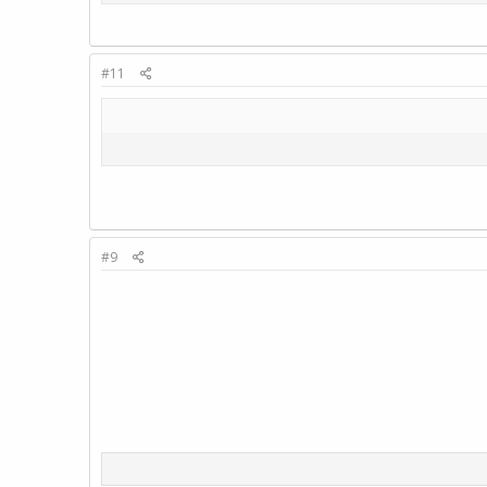
#11
#9