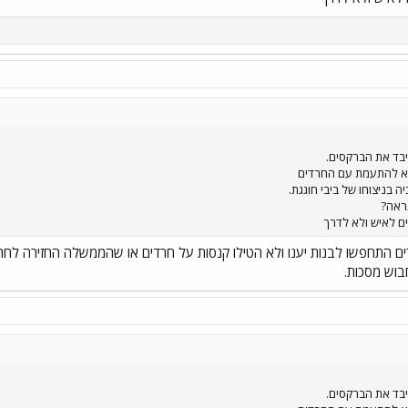
 איבד את הברקסים.
א להתעמת עם החרדים
 בניצוחו של ביבי חוגגת.
ראה?
ים לאיש ולא לדרך
ים התחפשו לבנות יענו ולא הטילו קנסות על חרדים או שהממשלה החזירה לח
וש מסכות.
 איבד את הברקסים.