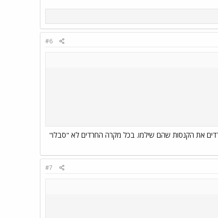
#6
רדים את הקנסות שהם שילמו. בכל מקרה החרדים לא "סבלו"
#7