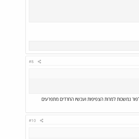
#8
בלפור נמשכות למרות הצפיפות ועכשיו החרדים מתפרעים
#10