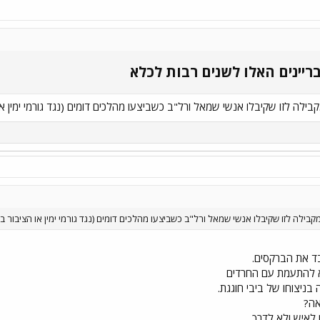
יינים האלו לשנים רבות לכלא​
לה לזו שקיבלו אנשי שמאל ורל"ב כשביצעו מהלכים דומים (נגד גורמי ימין או 
ילה לזו שקיבלו אנשי שמאל ורל"ב כשביצעו מהלכים דומים (נגד גורמי ימין או הציבור בכ
יבד את הברקסים.
 להתעמת עם החרדים
בניצוחו של ביבי חוגגת.
אה?
 לאיש ולא לדרך