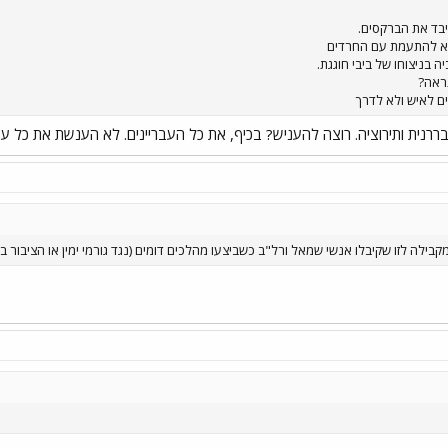
 איבד את הברקסים.
א להתעמת עם החרדים
 בניצוחו של ביבי חוגגת.
ראה?
ים לאיש ולא לדרך
רנית ותירוציה. רוצה להעניש? בכיף, את כל העבריינים. לא הענשת את כל עברי
ילה לזו שקיבלו אנשי שמאל ורל"ב כשביצעו מהלכים דומים (נגד גורמי ימין או הציבור בכ