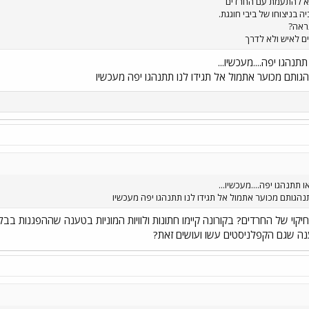
א להתעמת עם החרדים
 בניצוחו של ביבי חוגגת.
ראה?
ים לאיש ולא לדרך
תנהגו יפה....מעכשיו...
גותם מכוער אתמול אל תגידו לנו תתנהגו יפה מעכשיו
 תתנהגו יפה....מעכשיו...
נהגותם מכוער אתמול אל תגידו לנו תתנהגו יפה מעכשיו
קוי של החרדים? בקורונה קיימו חתונות ולוויות המוניות בטענה שההפגנות ב
ה שגם הקפלניסטים עשו ועושים זאת?