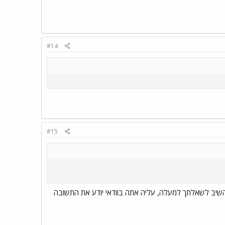
#14
#15
 להשיב לשאלתך למעלה, עליה אתה בוודאי יודע את התשובה