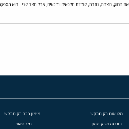
ת החוק, רוצחת, גונבת, שודדת חלכאים ונדכאים, אבל מצד שני - היא מספקת
י
שור
הלוואות רק תבקש
מימון רכב רק תבקש
בורסה ושוק ההון
מזג האוויר