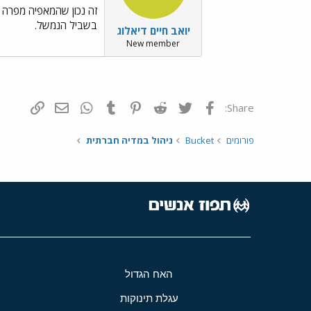
זה נכון שהמאפיה מפרה א
בשביל הנמשל.
יואב חיים דיאלוג
New member
פייסבוק
Twitter
Reddit
Pinterest
Tumblr
WhatsApp
דואר אלקטרונ
הוסף קי
Share:
פורומים
Bucket
ניהול במדיה חברתית
האח הגדול
עגלת תינוקות