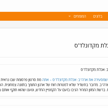
בלוגים
המומחים
לת מקדונלד'ס
 אכלת מקדונלד'ס
שמסעירה את ארה"ב: אכלת מקדונלד'ס – אתה
מת סרטון פרסומת שבו נראית 
רה"ב. מדובר בתשדיר שלא למטרות רווח של ארגון התומך בתזונה צמחונית. ה
. ברשת המזון המהיר הגיבו בזעם על הקמפיין החדש, וטענו שהוא תוקף אותם בצ