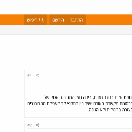
התחבר
הירשם
חיפוש
#1
גופת אדם בחדר מתים, בידה חצי המבורגר אכול של
פרסומת מקשרת באורח ישיר בין התקפי לב לאכילת המבורגרים
ורה ברוטלית ולא הגונה.
#2