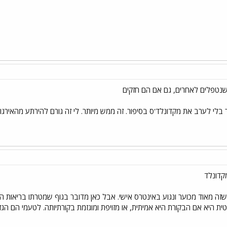
לי לערב את מקדונלד'ס בסיפור. זה ממש מיותר. לי זה גורם להירתע מהאירגו
קדונלד
שזה מאוד מכוער ונגוע באינטרס אישי. אבל כאן מדובר בגוף שמטרתו בריאות ה
ת היא אם הבקורת היא אמיתית, או מזויפת ומוגזמת בקורתיותה. לטעמי הם הגז