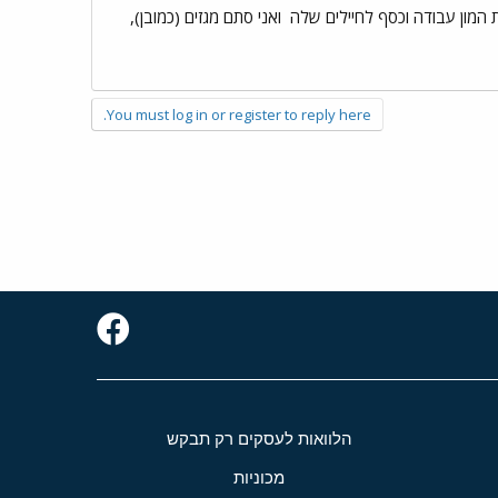
 המון עבודה וכסף לחיילים שלה
ואני סתם מגזים (כמובן),
You must log in or register to reply here.
הלוואות לעסקים רק תבקש
מכוניות