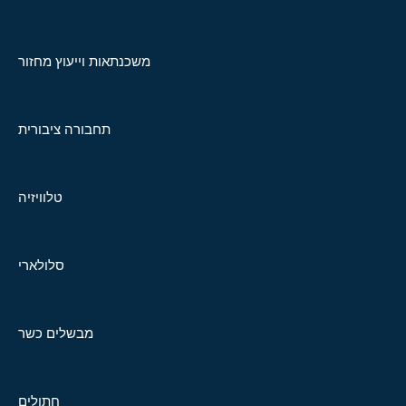
משכנתאות וייעוץ מחזור
תחבורה ציבורית
טלוויזיה
סלולארי
מבשלים כשר
חתולים