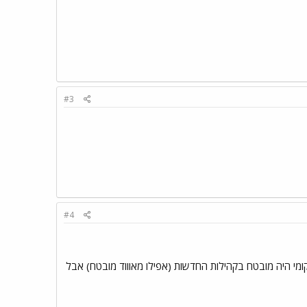
#3
#4
ומי היה מובטח בקהילות החדשות (אפילו מאוווד מובטח) אבל