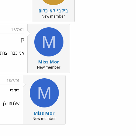
בילבי_לא_כלום
New member
18/7/01
M
כן
אני כבר יוצר
Miss Mor
New member
18/7/01
M
בילבי
שלחתי לך מ
Miss Mor
New member