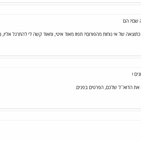
ה שם? הם
תוצאה של אי נוחות מהפורום? תפוז מאוד איטי, ומאוד קשה לי להתרגל אליו, מ
ים !
 את הדוא``ל שלכם, הפרטים בפנים.