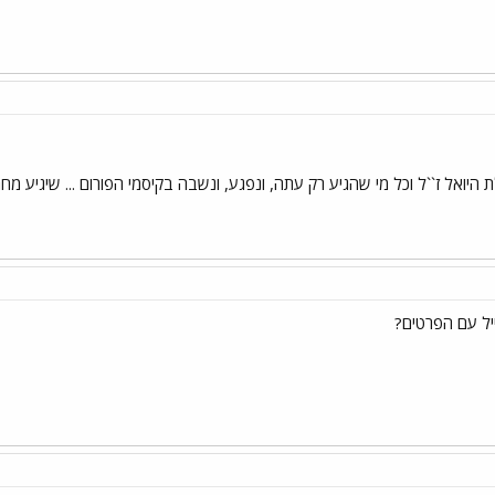
היואל ז``ל וכל מי שהגיע רק עתה, ונפגע, ונשבה בקיסמי הפורום ... שיגיע מח
יל עם הפרטים?