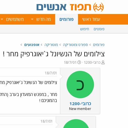
עמוד ראשי
פורומים
מה חדש
משתמשים
פוסטים
חיפוש
פורומים
ספורט ומוטוריקה
מוטוריקה
אופנועים
צילומים של הנשיונל ג`יאוגרפיק מחר !
פ
פ
כרובי-1200
18/7/01
ו
ו
ת
ר
18/7/01
ח
ס
כ
צילומים של הנשיונל ג`יאוגרפיק מחר
ה
ם
נ
ב
ו
ת
ש
א
בהמוניכם !
כרובי-1200
א
ר
י
New member
ך
18/7/01