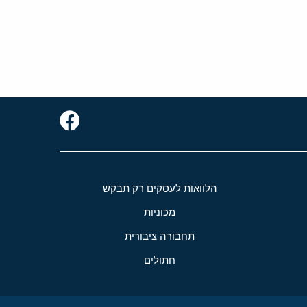
הלוואות לעסקים רק תבקש
מכוניות
תחבורה ציבורית
חתולים