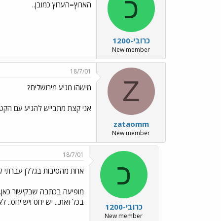
כ
הארוץ=הערוץ כמובן..
כרובי-1200
New member
18/7/01
Z
מישהו מגיע מירושלים?
אני קצת מתבייש להגיע עם הקטנוע 
zataomm
New member
18/7/01
כ
אחת מהסיבות בגללן עברתי ל
מופיעה בכתבה שבקישור כאן..
בכל זאת... יש יחס ויש יחס.. לא ? 
כרובי-1200
New member