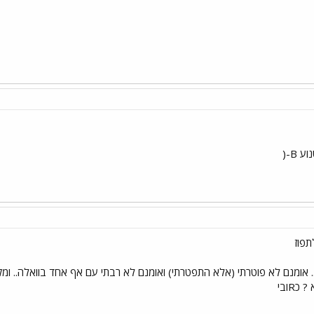
B-(
תפוז
 אומנם לא פוטרתי (אלא התפטרתי) ואומנם לא רבתי עם אף אחד בוואלה.. ומק
כRובי