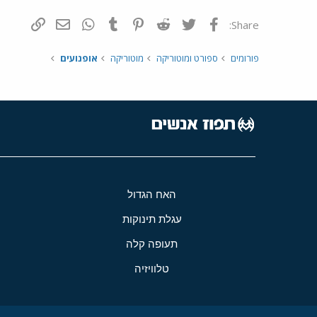
פייסבוק
Twitter
Reddit
Pinterest
Tumblr
WhatsApp
דואר אלקטרונ
הוסף קי
Share:
פורומים
ספורט ומוטוריקה
מוטוריקה
אופנועים
האח הגדול
עגלת תינוקות
תעופה קלה
טלוויזיה