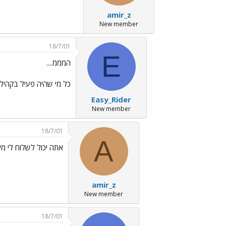
amir_z
New member
18/7/01
E
המממ....
כל מי שהיה פעיל בקהילת 
Easy_Rider
New member
18/7/01
A
אתה יכול לשלוח לי מי
amir_z
New member
18/7/01