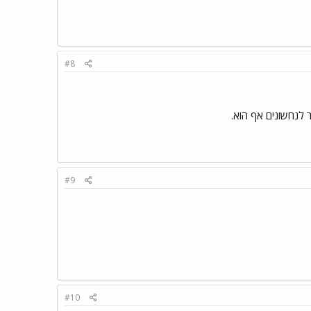
#8
ר לנחשונים אף הוא.
#9
#10