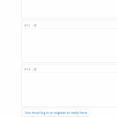
#13
#14
You must log in or register to reply here.