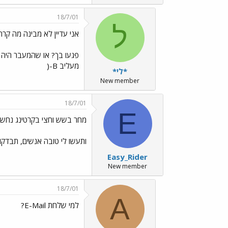
18/7/01
ל
אני עדיין לא מבינה מה קר
פגעו בך? או שהמעבר היה כ
מעליב B-(
*לי*
New member
18/7/01
E
מחר בשש וחצי בקרטינג נחשונ
ותעשו לי טובה אנשים, תבדקו
Easy_Rider
New member
18/7/01
A
למי שלחת E-Mail?