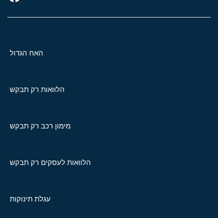
האח הגדול
הלוואות רק תבקש
מימון רכב רק תבקש
הלוואות לעסקים רק תבקש
עגלת תינוקות