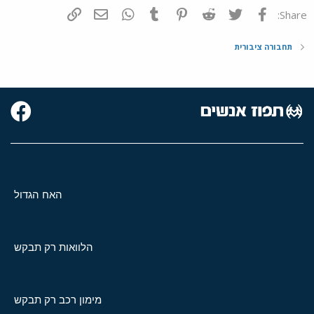
פייסבוק
Twitter
Reddit
Pinterest
Tumblr
WhatsApp
דואר אלקטרוני
הוסף קישור
Share:
תחבורה ציבורית
האח הגדול
הלוואות רק תבקש
מימון רכב רק תבקש