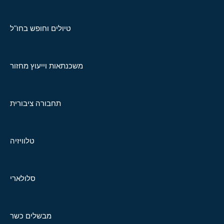
טיולים וחופש בחו"ל
משכנתאות וייעוץ מחזור
תחבורה ציבורית
טלוויזיה
סלולארי
מבשלים כשר