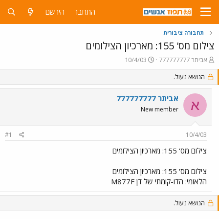
התחבר
הירשם
תחבורה ציבורית
צילום מס' 155: מארכיון הצילומים
פ
פ
אביתר 777777777
10/4/03
ו
ו
ת
הנושא נעול.
ר
ח
ס
ה
ם
אביתר 777777777
א
נ
ב
New member
ו
ת
ש
א
א
ר
#1
10/4/03
י
ך
צילום מס' 155: מארכיון הצילומים
צילום מס' 155: מארכיון הצילומים
הלאומי: הדו-קומתי של דן M877F
הנושא נעול.