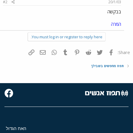
#2
20/1/03
בבקשה
המרה
You must log in or register to reply here.
פייסבוק
Twitter
Reddit
Pinterest
Tumblr
WhatsApp
דואר אלקטרוני
הוסף קישור
Share:
תפוז מחפשים בשבילך
האח הגדול