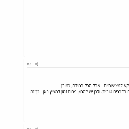
#2
 למציאותיות... אבל הכל במידה, כמובן.
ים טובים) ולכן יש להם/ן פחות זמון להציץ כאן... כך זה