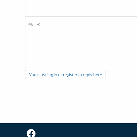
#6
You must log in or register to reply here.