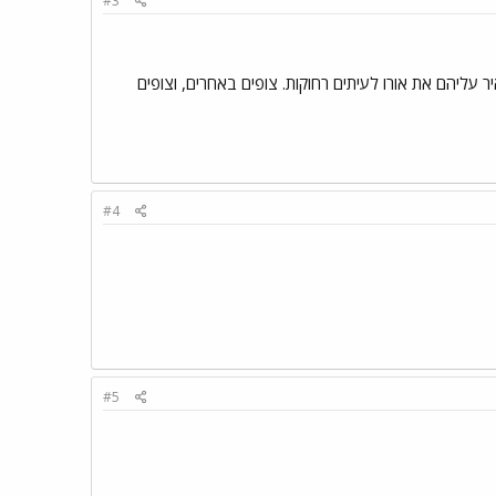
#3
 עליהם את אורו לעיתים רחוקות. צופים באחרים, וצופים
#4
#5