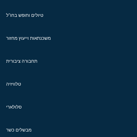
טיולים וחופש בחו"ל
משכנתאות וייעוץ מחזור
תחבורה ציבורית
טלוויזיה
סלולארי
מבשלים כשר