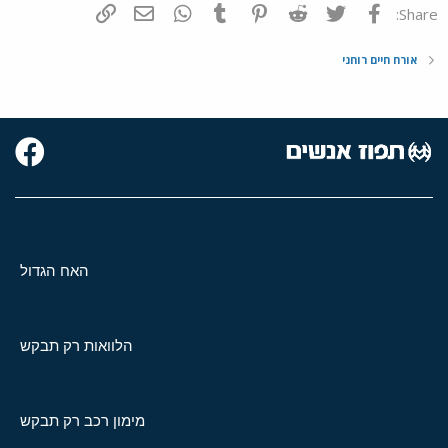
פייסבוק
Twitter
Reddit
Pinterest
Tumblr
WhatsApp
דואר אלקטרוני
הוסף קישור
Share:
אורח חיים רוחני
האח הגדול
הלוואות רק תבקש
מימון רכב רק תבקש