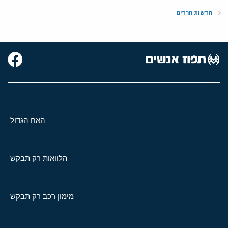
חדשות חרדים
האח הגדול
הלוואות רק תבקש
מימון רכב רק תבקש