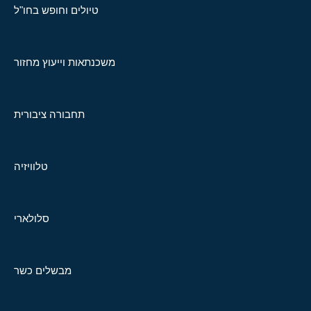
טיולים וחופש בחו"ל
משכנתאות וייעוץ מחזור
תחבורה ציבורית
טלוויזיה
סלולארי
מבשלים כשר