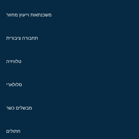
משכנתאות וייעוץ מחזור
תחבורה ציבורית
טלוויזיה
סלולארי
מבשלים כשר
חתולים