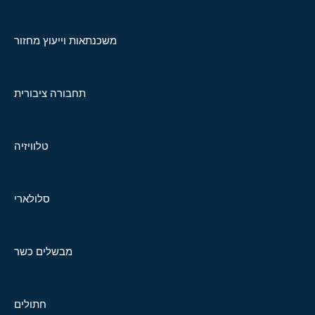
משכנתאות וייעוץ מחזור
תחבורה ציבורית
טלוויזיה
סלולארי
מבשלים כשר
חתולים