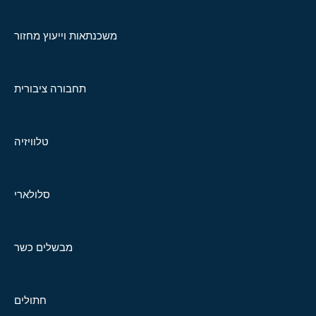
משכנתאות וייעוץ מחזור
תחבורה ציבורית
טלוויזיה
סלולארי
מבשלים כשר
חתולים