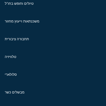
טיולים וחופש בחו"ל
משכנתאות וייעוץ מחזור
תחבורה ציבורית
טלוויזיה
סלולארי
מבשלים כשר