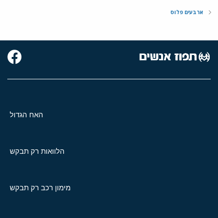
ארבעים פלוס
האח הגדול
הלוואות רק תבקש
מימון רכב רק תבקש