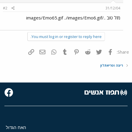
#2
31/12/04
מזל טוב ../images/Emo65.gif ../images/Emo6.gif
You must log in or register to reply here.
פייסבוק
Twitter
Reddit
Pinterest
Tumblr
WhatsApp
דואר אלקטרוני
הוסף קישור
Share:
ריצה וטריאתלון
האח הגדול