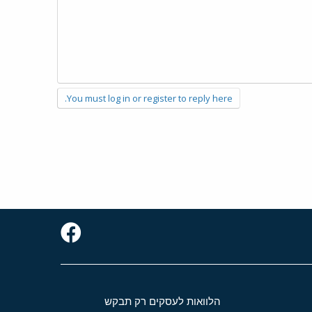
You must log in or register to reply here.
הלוואות לעסקים רק תבקש