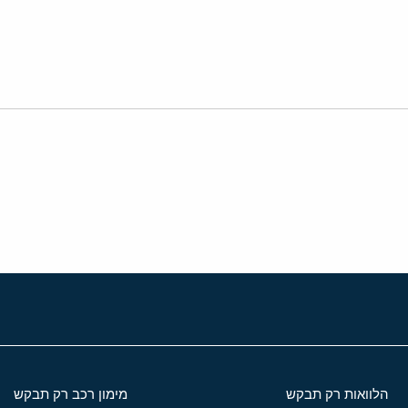
י
שור
הלוואות רק תבקש
מימון רכב רק תבקש