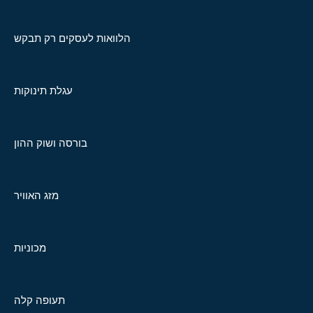
הלוואות לעסקים רק תבקש
עגלת תינוקות
בורסה ושוק ההון
מזג האוויר
מכוניות
תעופה קלה