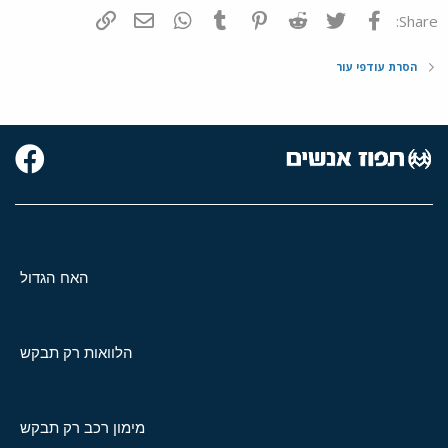
פייסבוק
Twitter
Reddit
Pinterest
Tumblr
WhatsApp
דואר אלקטרוני
הוסף קישור
Share:
הסרת עודפי עור
האח הגדול
הלוואות רק תבקש
מימון רכב רק תבקש