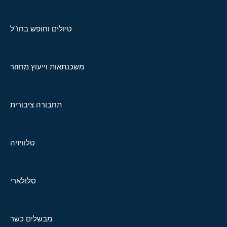
טיולים וחופש בחו"ל
משכנתאות וייעוץ מחזור
תחבורה ציבורית
טלוויזיה
סלולארי
מבשלים כשר